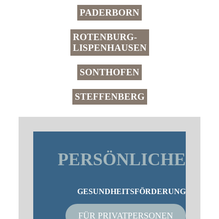
PADERBORN
ROTENBURG-
LISPENHAUSEN
SONTHOFEN
STEFFENBERG
PERSÖNLICHE
GESUNDHEITSFÖRDERUNG
FÜR PRIVATPERSONEN