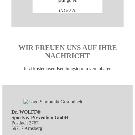
INGO N.
WIR FREUEN UNS AUF IHRE
NACHRICHT
Jetzt kostenlosen Beratungstermin vereinbaren
Dr. WOLFF®
Sports & Prevention GmbH
Postfach 2767
59717 Arnsberg