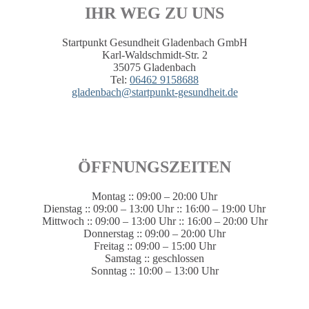
IHR WEG ZU UNS
Startpunkt Gesundheit Gladenbach GmbH
Karl-Waldschmidt-Str. 2
35075 Gladenbach
Tel:
06462 9158688
gladenbach@startpunkt-gesundheit.de
ÖFFNUNGSZEITEN
Montag :: 09:00 – 20:00 Uhr
Dienstag :: 09:00 – 13:00 Uhr :: 16:00 – 19:00 Uhr
Mittwoch :: 09:00 – 13:00 Uhr :: 16:00 – 20:00 Uhr
Donnerstag :: 09:00 – 20:00 Uhr
Freitag :: 09:00 – 15:00 Uhr
Samstag :: geschlossen
Sonntag :: 10:00 – 13:00 Uhr